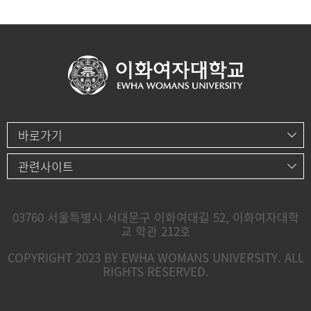
바로가기
관련사이트
03760 서울특별시 서대문구 이화여대길 52, 이화여자대학
교 학관 212호
COPYRIGHT 2023 BY EWHA WOMANS UNIVERSITY. ALL
RIGHTS RESERVED.