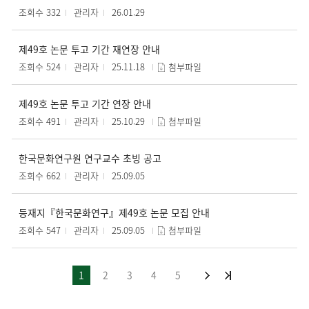
조회수 332
관리자
26.01.29
제49호 논문 투고 기간 재연장 안내
조회수 524
관리자
25.11.18
첨부파일
제49호 논문 투고 기간 연장 안내
조회수 491
관리자
25.10.29
첨부파일
한국문화연구원 연구교수 초빙 공고
조회수 662
관리자
25.09.05
등재지『한국문화연구』제49호 논문 모집 안내
조회수 547
관리자
25.09.05
첨부파일
1
2
3
4
5