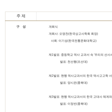
주 제
구 성
개회식
개회사: 오영찬(한국상고사학회 회장)
사회: 이기성(한국전통문화대학교)
제1발표: 중등학교 역사 교과서 속 '우리의 선사
발표: 천선행(조선대)
제2발표: 현행 역사교과서의 한국 역사고고학 
발표: 양시은(충북대)
제3발표: 현행 역사교과서의 한국 고대사 체계와
발표: 이정빈(충북대)