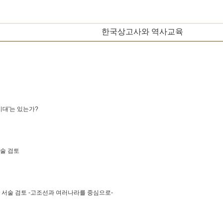
한국상고사와 역사교육
시대'는 있는가?
서술 검토
 서술 검토
-고조선과 여러나라를 중심으로-