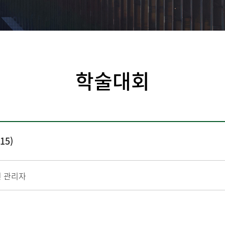
학술대회
15)
 관리자