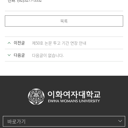
: (02)3277-3332
목록
이전글
제50호 논문 투고 기간 연장 안내
다음글
다음글이 없습니다.
바로가기