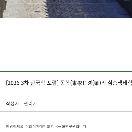
[2026 3차 한국학 포럼] 동학(東學): 경(敬)의 심층생태
작성자 :
관리자
안녕하세요
.
이화여자대학교 한국문화연구원입니다
.