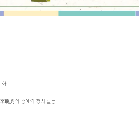
문화
園 李晩秀의 생애와 정치 활동