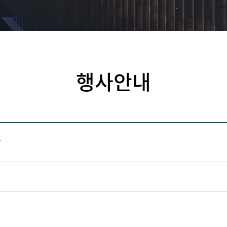
행사안내
학