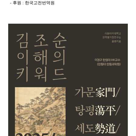
- 후원 : 한국고전번역원