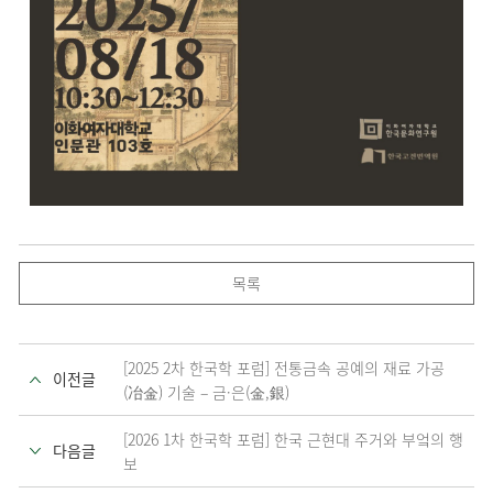
목록
[2025 2차 한국학 포럼] 전통금속 공예의 재료 가공
이전글
(冶金) 기술 – 금·은(金,銀)
[2026 1차 한국학 포럼] 한국 근현대 주거와 부엌의 행
다음글
보