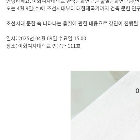
안녕하세요. 이화여자대학교 한국문화연구원 물질문화연구팀(연구
오는 4월 9일(수)에 조선시대부터 대한제국기까지 건축 문헌 연
조선시대 문헌 속 나타나는 옻칠에 관한 내용으로 강연이 진행될
일시: 2025년 04월 09일 수요일 15:00
장소: 이화여자대학교 인문관 111호