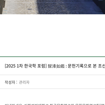
[2025 1차 한국학 포럼] 髹漆如鑑 : 문헌기록으로 본 
작성자 :
관리자