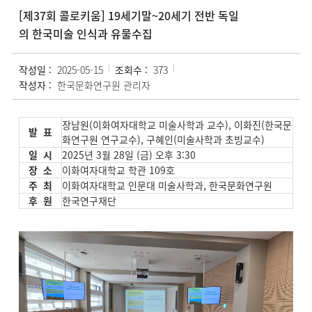
[제37회 콜로키움] 19세기말~20세기 전반 독일
의 한국미술 인식과 유물수집
작성일 :
2025-05-15
조회수 :
373
작성자 :
한국문화연구원 관리자
장남원(이화여자대학교 미술사학과 교수), 이화진(한국문
발 표
화연구원 연구교수), 구혜인(미술사학과 초빙교수)
일 시
2025년 3월 28일 (금) 오후 3:30
장 소
이화여자대학교 학관 109호
주 최
이화여자대학교 인문대 미술사학과, 한국문화연구원
후 원
한국연구재단